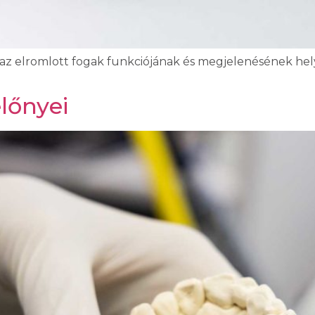
az elromlott fogak funkciójának és megjelenésének hely
lőnyei