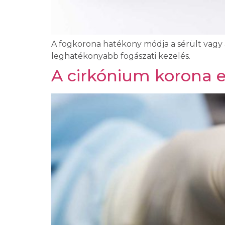
A fogkorona hatékony módja a sérült vagy 
leghatékonyabb fogászati ​​kezelés.
A cirkónium korona e