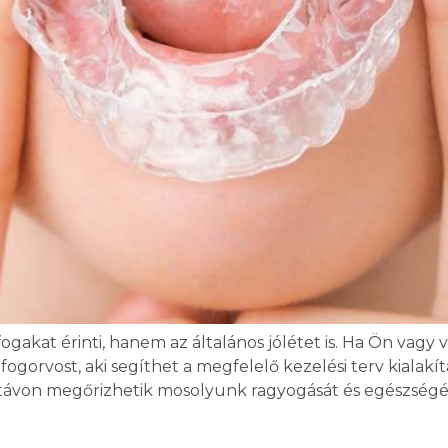
fogakat érinti, hanem az általános jólétet is. Ha Ön vagy
fogorvost, aki segíthet a megfelelő kezelési terv kiala
 távon megőrizhetik mosolyunk ragyogását és egészségé