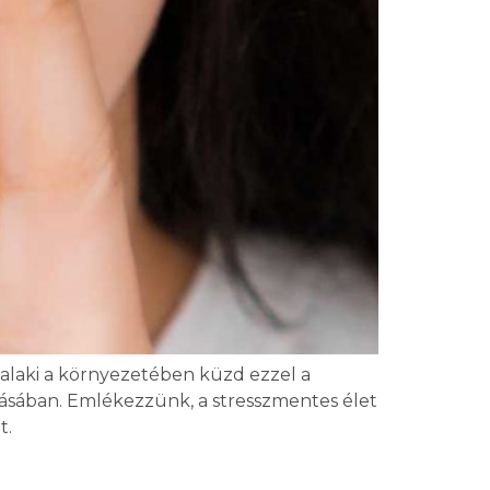
 valaki a környezetében küzd ezzel a
kításában. Emlékezzünk, a stresszmentes élet
t.