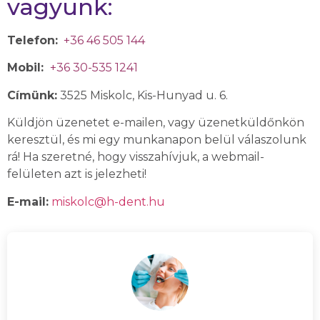
vagyunk:
Telefon:
+36 46 505 144
Mobil:
+36 30-535 1241
Címünk:
3525 Miskolc, Kis-Hunyad u. 6.
Küldjön üzenetet e-mailen, vagy üzenetküldőnkön
keresztül, és mi egy munkanapon belül válaszolunk
rá! Ha szeretné, hogy visszahívjuk, a webmail-
felületen azt is jelezheti!
E-mail:
miskolc@h-dent.hu