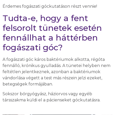
Érdemes fogászati góckutatáson részt vennie!
Tudta-e, hogy a fent
felsorolt tünetek esetén
fennállhat a háttérben
fogászati góc?
A fogászati góc káros baktériumok alkotta, régóta
fennálló, krónikus gyulladás. A tünetei helyben nem
feltétlen jelentkeznek, azonban a baktériumok
vándorlása végett a test más részein jelzi ezeket,
betegségek formájában.
Sokszor bőrgyógyász, háziorvos vagy egyéb
társszakma küldi el a pácienseket góckutatásra.