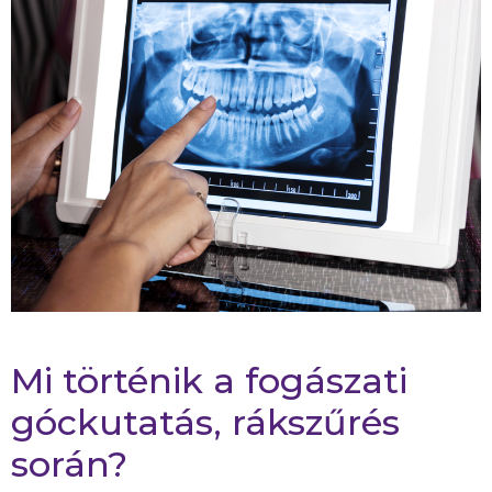
Mi történik a fogászati
góckutatás, rákszűrés
során?