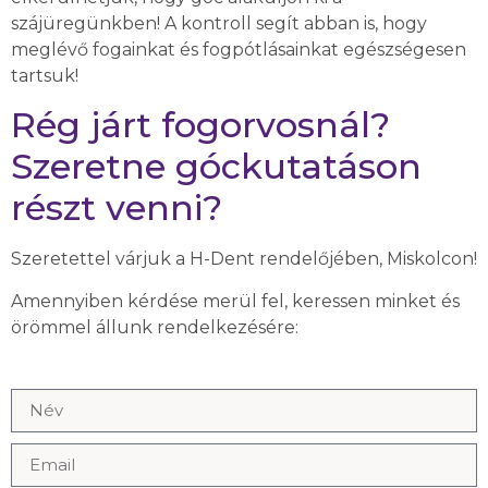
szájüregünkben! A kontroll segít abban is, hogy
meglévő fogainkat és fogpótlásainkat egészségesen
tartsuk!
Rég járt fogorvosnál?
Szeretne góckutatáson
részt venni?
Szeretettel várjuk a H-Dent rendelőjében, Miskolcon!
Amennyiben kérdése merül fel, keressen minket és
örömmel állunk rendelkezésére: