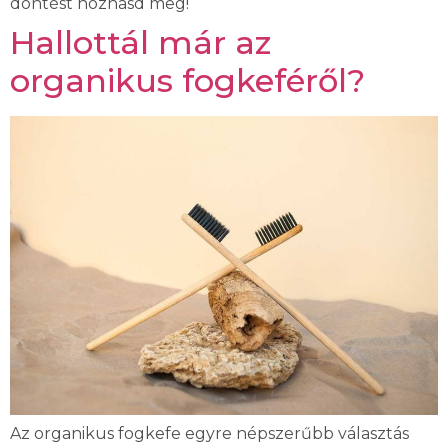
döntést hozhasd meg!
Hallottál már az
organikus fogkeféről?
Az organikus fogkefe egyre népszerűbb választás