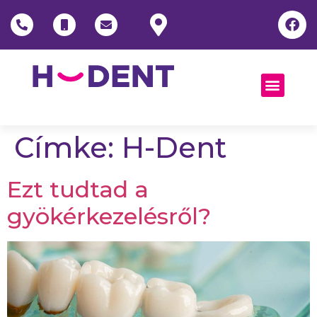
Címke:
H-Dent
Ezt tudtad a
gyökérkezelésről?