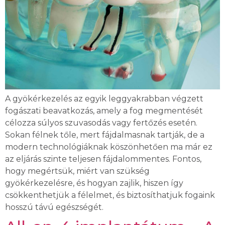
A gyökérkezelés az egyik leggyakrabban végzett
fogászati beavatkozás, amely a fog megmentését
célozza súlyos szuvasodás vagy fertőzés esetén.
Sokan félnek tőle, mert fájdalmasnak tartják, de a
modern technológiáknak köszönhetően ma már ez
az eljárás szinte teljesen fájdalommentes. Fontos,
hogy megértsük, miért van szükség
gyökérkezelésre, és hogyan zajlik, hiszen így
csökkenthetjük a félelmet, és biztosíthatjuk fogaink
hosszú távú egészségét.