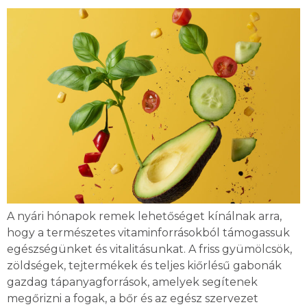
A nyári hónapok remek lehetőséget kínálnak arra,
hogy a természetes vitaminforrásokból támogassuk
egészségünket és vitalitásunkat. A friss gyümölcsök,
zöldségek, tejtermékek és teljes kiőrlésű gabonák
gazdag tápanyagforrások, amelyek segítenek
megőrizni a fogak, a bőr és az egész szervezet