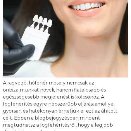
A ragyogó, hófehér mosoly nemcsak az
önbizalmunkat növeli, hanem fiatalosabb és
egészségesebb megjelenést is kölcsönöz. A
fogfehérítés egyre népszerűbb eljárás, amellyel
gyorsan és hatékonyan érhetjük el ezt az áhított
célt. Ebben a blogbejegyzésben mindent
megtudhatsz a fogfehérítésről, hogy a legjobb