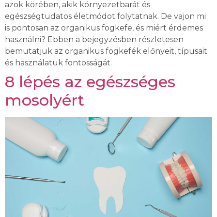
azok körében, akik környezetbarát és
egészségtudatos életmódot folytatnak. De vajon mi
is pontosan az organikus fogkefe, és miért érdemes
használni? Ebben a bejegyzésben részletesen
bemutatjuk az organikus fogkefék előnyeit, típusait
és használatuk fontosságát.
8 lépés az egészséges
mosolyért