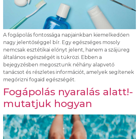
A fogápolás fontossága napjainkban kiemelkedően
nagy jelentőséggel bír. Egy egészséges mosoly
nemcsak esztétikai előnyt jelent, hanem a szájüreg
általános egészségét is tükrözi. Ebben a
bejegyzésben megosztunk néhány alapvető
tanácsot és részletes információt, amelyek segítenek
megőrizni fogaid egészségét.
Fogápolás nyaralás alatt!-
mutatjuk hogyan