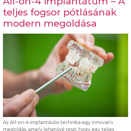
All-on-4 implantátum – A
teljes fogsor pótlásának
modern megoldása
Az All-on-4 implantációs technika egy innovatív
megoldás, amely lehetővé teszi, hogy egy teljes