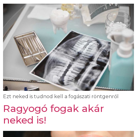
Ezt neked is tudnod kell a fogászati röntgenről
Ragyogó fogak akár
neked is!