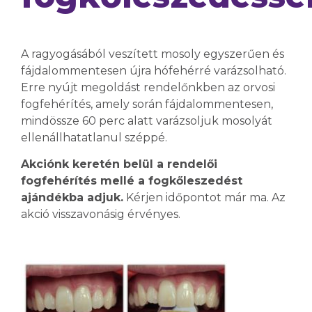
A ragyogásából veszített mosoly egyszerűen és
fájdalommentesen újra hófehérré varázsolható.
Erre nyújt megoldást rendelőnkben az orvosi
fogfehérítés, amely során fájdalommentesen,
mindössze 60 perc alatt varázsoljuk mosolyát
ellenállhatatlanul széppé.
Akciónk keretén belül a rendelői
fogfehérítés mellé a fogkőleszedést
ajándékba adjuk.
Kérjen időpontot már ma. Az
akció visszavonásig érvényes.