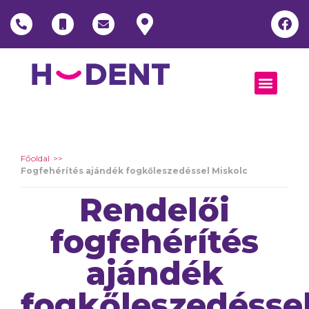
Főoldal
Fogfehérítés ajándék fogkőleszedéssel Miskolc
Rendelői
fogfehérítés
ajándék
fogkőleszedéssel