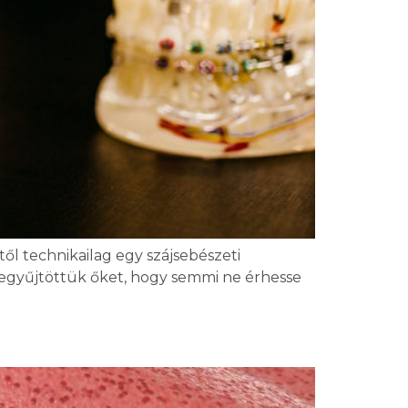
ől technikailag egy szájsebészeti
szegyűjtöttük őket, hogy semmi ne érhesse