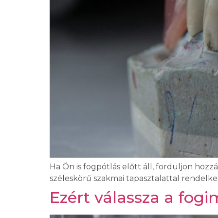
Ha Ön is fogpótlás előtt áll, forduljon h
széleskörű szakmai tapasztalattal rendelke
Ezért válassza a fo