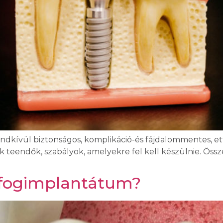
ndkívül biztonságos, komplikáció-és fájdalommentes, ett
k teendők, szabályok, amelyekre fel kell készülnie. Ös
a fogimplantátum?