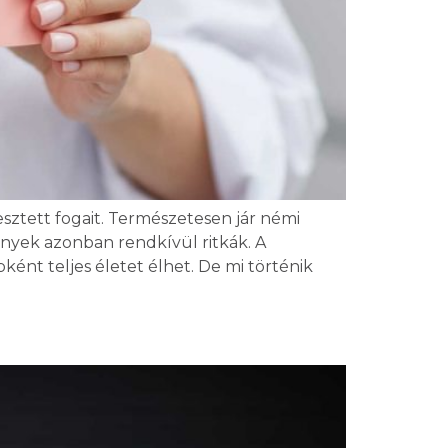
ztett fogait. Természetesen jár némi
nyek azonban rendkívül ritkák. A
ként teljes életet élhet. De mi történik