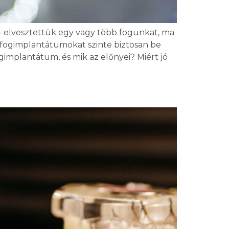
 – elvesztettük egy vagy több fogunkat, ma
n fogimplantátumokat szinte biztosan be
fogimplantátum, és mik az előnyei? Miért jó