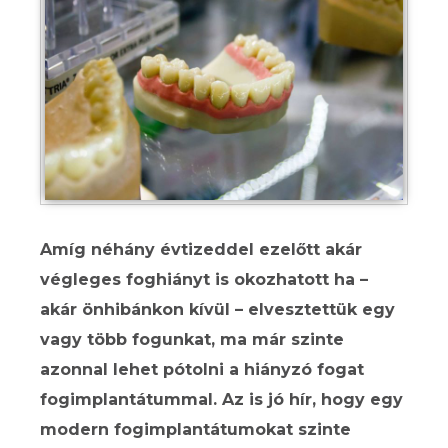
Amíg néhány évtizeddel ezelőtt akár
végleges foghiányt is okozhatott ha –
akár önhibánkon kívül – elvesztettük egy
vagy több fogunkat, ma már szinte
azonnal lehet pótolni a hiányzó fogat
fogimplantátummal. Az is jó hír, hogy egy
modern fogimplantátumokat szinte