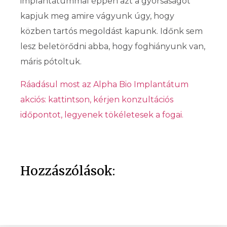
implantátummal éppen azt a gyorsaságot
kapjuk meg amire vágyunk úgy, hogy
közben tartós megoldást kapunk. Időnk sem
lesz beletörődni abba, hogy foghiányunk van,
máris pótoltuk.
Ráadásul most az Alpha Bio Implantátum
akciós: kattintson, kérjen konzultációs
időpontot, legyenek tökéletesek a fogai.
Hozzászólások: