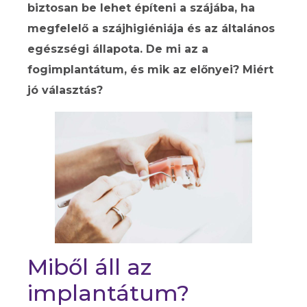
biztosan be lehet építeni a szájába, ha
megfelelő a szájhigiéniája és az általános
egészségi állapota. De mi az a
fogimplantátum, és mik az előnyei? Miért
jó választás?
Miből áll az
implantátum?