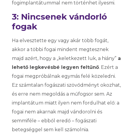
fogimplantátummal nem történhet ilyesmi.
3: Nincsenek vándorló
fogak
Ha elvesztette egy vagy akár több fogát,
akkor a többi fogai mindent megtesznek
majd azért, hogy a „keletkezett luk, a hiány”
a
lehető legkevésbé legyen feltűnő
. Ezért a
fogai megpróbálnak egymás felé közeledni.
Ez számtalan fogászati szövődményt okozhat,
és erre nem megoldás a műfogsor sem. Az
implantátum miatt ilyen nem fordulhat elő: a
fogai nem akarnak majd vándorolni és
semmiféle – ebből eredő – fogászati
betegséggel sem kell számolnia.