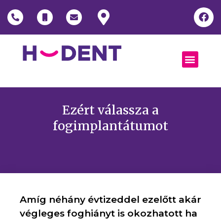
Ezért válassza a
fogimplantátumot
Amíg néhány évtizeddel ezelőtt akár
végleges foghiányt is okozhatott ha