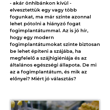
- akár önhibánkon kívül -
elvesztettük egy vagy több
fogunkat, ma már szinte azonnal
lehet pótolni a hiányzó fogat
fogimplantátummal. Az is jó hír,
hogy egy modern
fogimplantátumokat szinte biztosan
be lehet építeni a szájába, ha
megfelelő a szájhigiéniája és az
általános egészségi állapota. De mi
az a fogimplantátum, és mik az
előnyei? Miért jó választás?