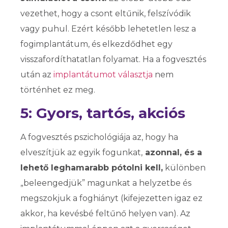
vezethet, hogy a csont eltűnik, felszívódik
vagy puhul. Ezért később lehetetlen lesz a
fogimplantátum, és elkezdődhet egy
visszafordíthatatlan folyamat. Ha a fogvesztés
után az
implantátumot választja
nem
történhet ez meg.
5: Gyors, tartós, akciós
A fogvesztés pszichológiája az, hogy ha
elveszítjük az egyik fogunkat,
azonnal, és a
lehető leghamarabb pótolni kell,
különben
„beleengedjük” magunkat a helyzetbe és
megszokjuk a foghiányt (kifejezetten igaz ez
akkor, ha kevésbé feltűnő helyen van). Az