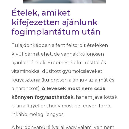
Ételek, amiket
kifejezetten ajánlunk
fogimplantátum után
Tulajdonképpen a fent felsorolt ételeken
kívül bármit ehet, de vannak különösen
ajánlott ételek. Érdemes élelmi rosttal és
vitaminokkal dúsított gyümölcsleveket
fogyasztania (különösen ajánljuk az almát és
a narancsot).
A levesek most nem csak
könnyen fogyaszthatóak,
hanem javallottak
is: arra figyeljen, hogy most ne legyen forró,
inkább meleg, langyos.
A burgonyapüré (vajjal vagy valamilyen nem