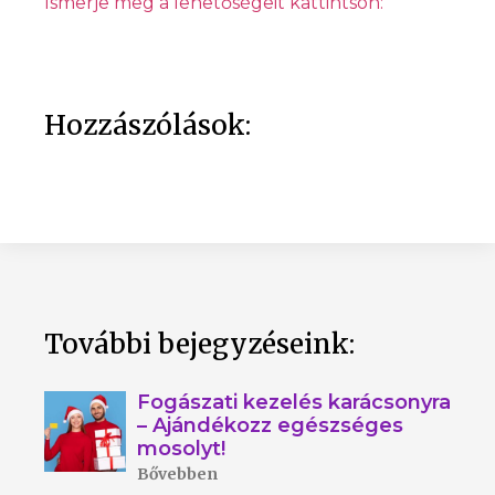
Ismerje meg a lehetőségeit kattintson:
Hozzászólások:
További bejegyzéseink:
Fogászati kezelés karácsonyra
– Ajándékozz egészséges
mosolyt!
Bővebben