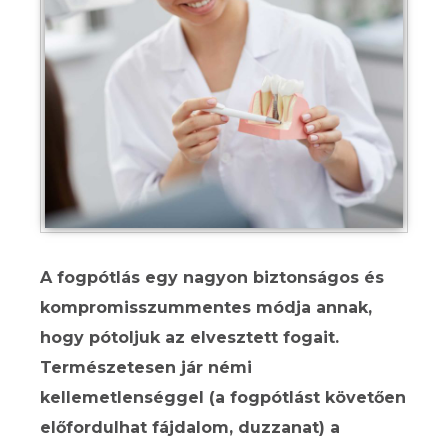
A fogpótlás egy nagyon biztonságos és
kompromisszummentes módja annak,
hogy pótoljuk az elvesztett fogait.
Természetesen jár némi
kellemetlenséggel (a fogpótlást követően
előfordulhat fájdalom, duzzanat) a