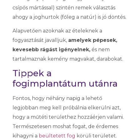
csípős mártással) szintén remek választás
ahogy a joghurtok (főleg a natúr) is jó döntés.
Alapvetően azoknak az ételeknek a
fogyasztását javalljuk,
amelyek pépesek,
kevesebb rágást igényelnek,
és nem
tartalmaznak kemény magvakat, darabokat.
Tippek a
fogimplantátum utánra
Fontos, hogy néhány napig a lehető
legjobban meg kell próbálnia elkerülni azt,
hogy a műtéti területhez hozzáérjen valami.
Természetesen moshat fogat, de érdemes
kihagyni a
beültetett fog
körüli területet.