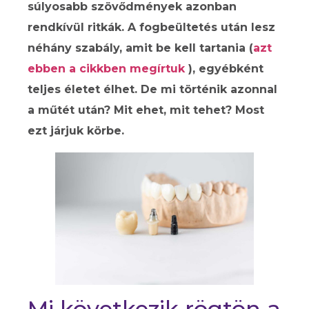
súlyosabb szövődmények azonban
rendkívül ritkák. A fogbeültetés után lesz
néhány szabály, amit be kell tartania (
azt
ebben a cikkben megírtuk
), egyébként
teljes életet élhet. De mi történik azonnal
a műtét után? Mit ehet, mit tehet? Most
ezt járjuk körbe.
Mi következik rögtön a