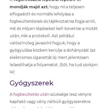
mondják majd azt,
hogy mi a teljesen
elfogadott és normális lefolyása a
fogbeültetésnek és tájékoztatnia fogja arról,
mit és milyen lépéseket kell követnie a műtét
után, mik a protokoll. Azt például
valószínűleg javasolni fogjuk, hogy a
gyógyulása közben kerülje a dohányzást (az
elektromos cigarettát is) mert jelentősen
lelassíthatja a folyamatot. (Sőt, ha tud szokjon
le)
Gyógyszerek
A
fogbeültetés után
szüksége lesz vényre
kapható vagy vény nélküli gyógyszerekre