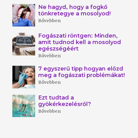
Ne hagyd, hogy a fogkő
tönkretegye a mosolyod!
Bővebben
Fogászati röntgen: Minden,
amit tudnod kell a mosolyod
egészségéért
Bővebben
7 egyszerű tipp hogyan előzd
meg a fogászati problémákat!
Bővebben
Ezt tudtad a
gyökérkezelésről?
Bővebben