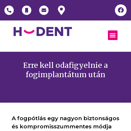
Erre kell odafigyelnie a
fogimplantátum után
A fogpótlás egy nagyon biztonságos
és kompromisszummentes módja