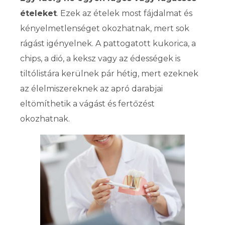
ételeket
. Ezek az ételek most fájdalmat és
kényelmetlenséget okozhatnak, mert sok
rágást igényelnek. A pattogatott kukorica, a
chips, a dió, a keksz vagy az édességek is
tiltólistára kerülnek pár hétig, mert ezeknek
az élelmiszereknek az apró darabjai
eltömíthetik a vágást és fertőzést
okozhatnak.