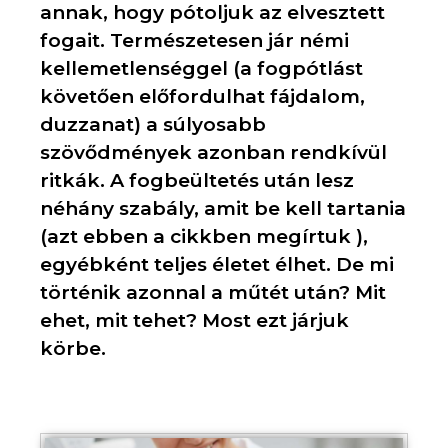
annak, hogy pótoljuk az elvesztett
fogait. Természetesen jár némi
kellemetlenséggel (a fogpótlást
követően előfordulhat fájdalom,
duzzanat) a súlyosabb
szövődmények azonban rendkívül
ritkák. A fogbeültetés után lesz
néhány szabály, amit be kell tartania
(azt ebben a cikkben megírtuk ),
egyébként teljes életet élhet. De mi
történik azonnal a műtét után? Mit
ehet, mit tehet? Most ezt járjuk
körbe.