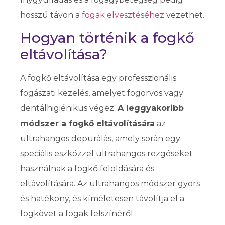
hosszú távon a
fogak elvesztéséhez
vezethet.
Hogyan történik a fogkő
eltávolítása?
A fogkő eltávolítása egy professzionális
fogászati kezelés, amelyet fogorvos vagy
dentálhigiénikus végez.
A leggyakoribb
módszer a fogkő eltávolítására
az
ultrahangos depurálás, amely során egy
speciális eszközzel ultrahangos rezgéseket
használnak a fogkő feloldására és
eltávolítására. Az ultrahangos módszer gyors
és hatékony, és kíméletesen távolítja el a
fogkövet a fogak felszínéről.