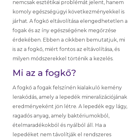
nemcsak esztétikai problémát jelent, hanem
komoly egészségügyi következményekkel is
járhat. A fogkő eltávolítása elengedhetetlen a
fogak és az íny egészségének megőrzése
érdekében. Ebben a cikkben bemutatjuk, mi
is az a fogkő, miért fontos az eltávolítása, és
milyen módszerekkel történik a kezelés.
Mi az a fogkő?
A fogkő a fogak felszínén kialakuló kemény
lerakódás, amely a lepedék mineralizációjának
eredményeként jön létre. A lepedék egy lágy,
ragadós anyag, amely baktériumokból,
ételmaradékokból és nyálból áll. Ha a
lepedéket nem távolítják el rendszeres