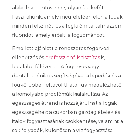
alakulna. Fontos, hogy olyan fogkefét
használjunk, amely megfelelően eléri a fogak
minden felszínét, és a fogkrém tartalmazzon
fluoridot, amely erősíti a fogzománcot.
Emellett ajánlott a rendszeres fogorvosi
ellenőrzés és
professzionális tisztítás
is,
legalább félévente. A fogorvos vagy
dentálhigiénikus segítségével a lepedék és a
fogkő időben eltávolítható, így megelőzhető
a komolyabb problémák kialakulása. Az
egészséges étrend is hozzájárulhat a fogak
egészségéhez: a cukorban gazdag ételek és
italok fogyasztásának csökkentése, valamint a
sok folyadék, különösen a víz fogyasztása