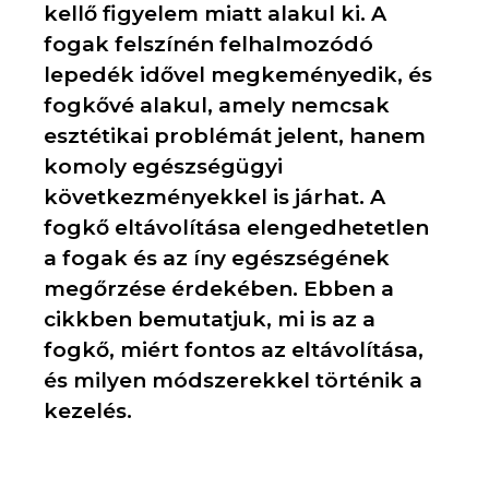
kellő figyelem miatt alakul ki. A
fogak felszínén felhalmozódó
lepedék idővel megkeményedik, és
fogkővé alakul, amely nemcsak
esztétikai problémát jelent, hanem
komoly egészségügyi
következményekkel is járhat. A
fogkő eltávolítása elengedhetetlen
a fogak és az íny egészségének
megőrzése érdekében. Ebben a
cikkben bemutatjuk, mi is az a
fogkő, miért fontos az eltávolítása,
és milyen módszerekkel történik a
kezelés.