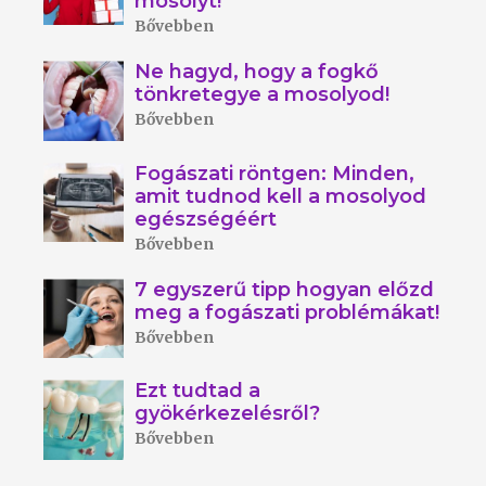
mosolyt!
Bővebben
Ne hagyd, hogy a fogkő
tönkretegye a mosolyod!
Bővebben
Fogászati röntgen: Minden,
amit tudnod kell a mosolyod
egészségéért
Bővebben
7 egyszerű tipp hogyan előzd
meg a fogászati problémákat!
Bővebben
Ezt tudtad a
gyökérkezelésről?
Bővebben