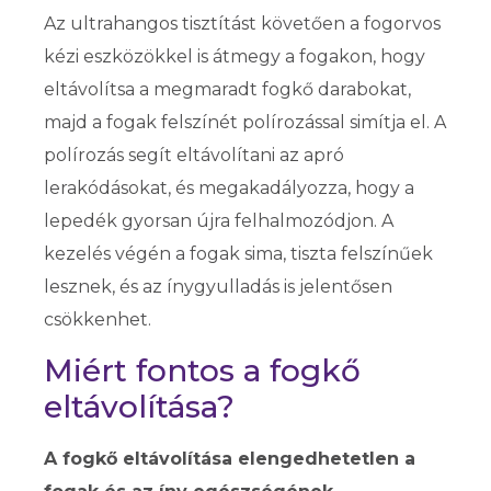
Az ultrahangos tisztítást követően a fogorvos
kézi eszközökkel is átmegy a fogakon, hogy
eltávolítsa a megmaradt fogkő darabokat,
majd a fogak felszínét polírozással simítja el. A
polírozás segít eltávolítani az apró
lerakódásokat, és megakadályozza, hogy a
lepedék gyorsan újra felhalmozódjon. A
kezelés végén a fogak sima, tiszta felszínűek
lesznek, és az ínygyulladás is jelentősen
csökkenhet.
Miért fontos a fogkő
eltávolítása?
A fogkő eltávolítása elengedhetetlen a