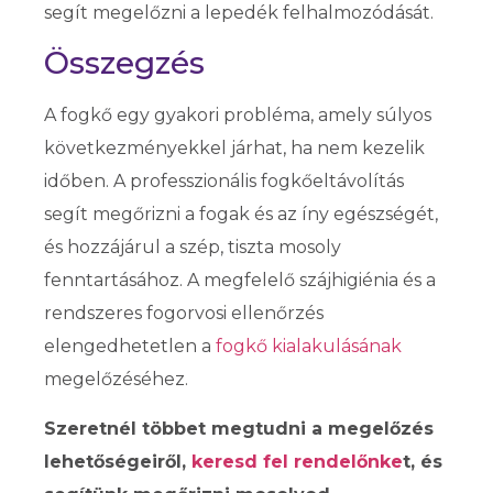
segít megelőzni a lepedék felhalmozódását.
Összegzés
A fogkő egy gyakori probléma, amely súlyos
következményekkel járhat, ha nem kezelik
időben. A professzionális fogkőeltávolítás
segít megőrizni a fogak és az íny egészségét,
és hozzájárul a szép, tiszta mosoly
fenntartásához. A megfelelő szájhigiénia és a
rendszeres fogorvosi ellenőrzés
elengedhetetlen a
fogkő kialakulásának
megelőzéséhez.
Szeretnél többet megtudni a megelőzés
lehetőségeiről,
keresd fel rendelőnke
t, és