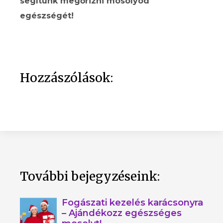
segítünk megőrizni mosolyod
egészségét!
Hozzászólások:
További bejegyzéseink:
Fogászati kezelés karácsonyra
– Ajándékozz egészséges