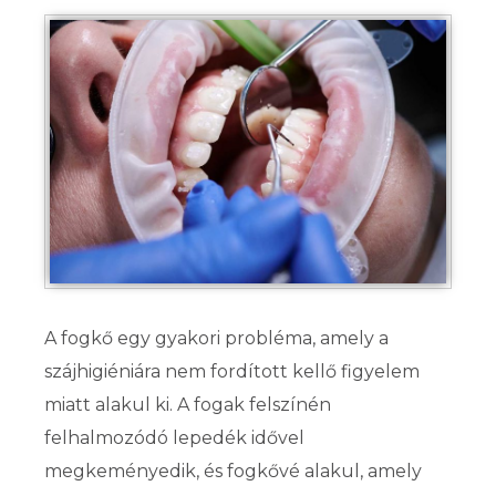
A fogkő egy gyakori probléma, amely a
szájhigiéniára nem fordított kellő figyelem
miatt alakul ki. A fogak felszínén
felhalmozódó lepedék idővel
megkeményedik, és fogkővé alakul, amely