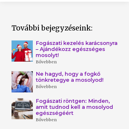
További bejegyzéseink:
Fogászati kezelés karácsonyra
– Ajándékozz egészséges
mosolyt!
Bővebben
Ne hagyd, hogy a fogkő
tönkretegye a mosolyod!
Bővebben
Fogászati röntgen: Minden,
amit tudnod kell a mosolyod
egészségéért
Bővebben