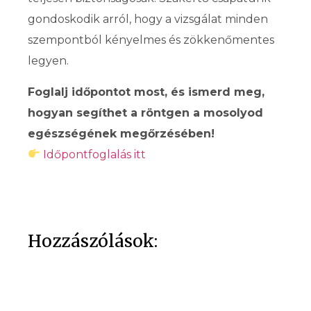
gondoskodik arról, hogy a vizsgálat minden
szempontból kényelmes és zökkenőmentes
legyen.
Foglalj időpontot most, és ismerd meg,
hogyan segíthet a röntgen a mosolyod
egészségének megőrzésében!
Időpontfoglalás itt
Hozzászólások: