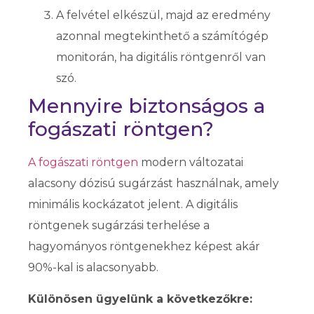
A felvétel elkészül, majd az eredmény
azonnal megtekinthető a számítógép
monitorán, ha digitális röntgenről van
szó.
Mennyire biztonságos a
fogászati röntgen?
A fogászati röntgen
modern változatai
alacsony dózisú sugárzást használnak, amely
minimális kockázatot jelent. A digitális
röntgenek sugárzási terhelése a
hagyományos röntgenekhez képest akár
90%-kal is alacsonyabb.
Különösen ügyelünk a következőkre: