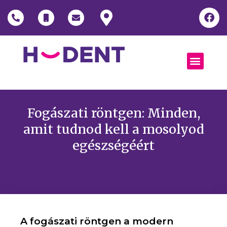
Fogászati röntgen: Minden,
amit tudnod kell a mosolyod
egészségéért
A fogászati röntgen a modern