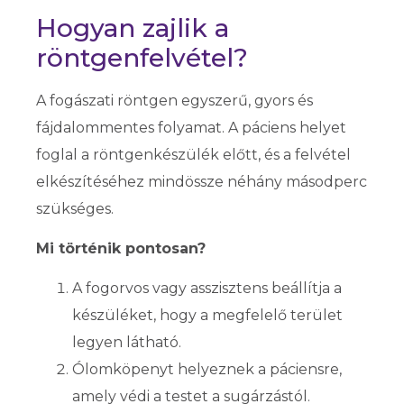
Hogyan zajlik a
röntgenfelvétel?
A fogászati röntgen egyszerű, gyors és
fájdalommentes folyamat. A páciens helyet
foglal a röntgenkészülék előtt, és a felvétel
elkészítéséhez mindössze néhány másodperc
szükséges.
Mi történik pontosan?
A fogorvos vagy asszisztens beállítja a
készüléket, hogy a megfelelő terület
legyen látható.
Ólomköpenyt helyeznek a páciensre,
amely védi a testet a sugárzástól.