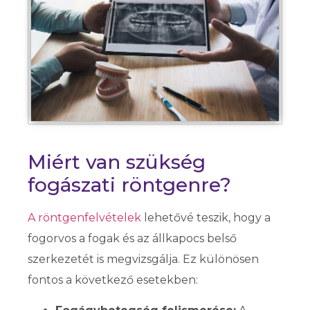
Miért van szükség
fogászati röntgenre?
A röntgenfelvételek
lehetővé teszik, hogy a
fogorvos a fogak és az állkapocs belső
szerkezetét is megvizsgálja. Ez különösen
fontos a következő esetekben: