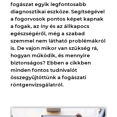
fogászat egyik legfontosabb
diagnosztikai eszköze. Segítségével
a fogorvosok pontos képet kapnak
a fogak, az íny és az állkapocs
egészségéről, még a szabad
szemmel nem látható problémákról
is. De vajon mikor van szükség rá,
hogyan működik, és mennyire
biztonságos? Ebben a cikkben
minden fontos tudnivalót
összegyűjtöttünk a fogászati
röntgenvizsgálatról.