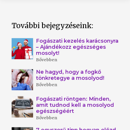
További bejegyzéseink:
Fogászati kezelés karácsonyra
– Ajándékozz egészséges
mosolyt!
Bővebben
Ne hagyd, hogy a fogkő
tönkretegye a mosolyod!
Bővebben
Fogászati röntgen: Minden,
amit tudnod kell a mosolyod
egészségéért
Bővebben