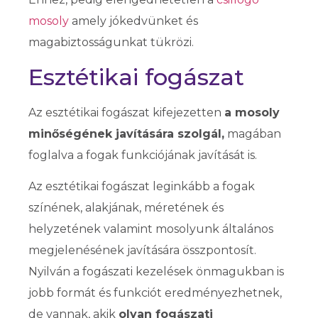
mosoly
amely jókedvünket és
magabiztosságunkat tükrözi.
Esztétikai fogászat
Az esztétikai fogászat kifejezetten
a mosoly
minőségének javítására szolgál,
magában
foglalva a fogak funkciójának javítását is.
Az esztétikai fogászat leginkább a fogak
színének, alakjának, méretének és
helyzetének valamint mosolyunk általános
megjelenésének javítására összpontosít.
Nyilván a fogászati kezelések önmagukban is
jobb formát és funkciót eredményezhetnek,
de vannak, akik
olyan fogászati