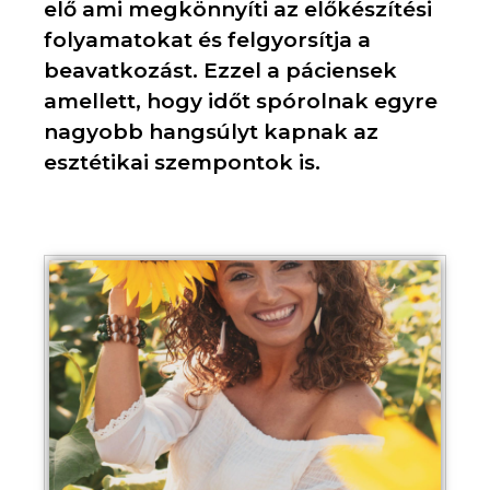
elő ami megkönnyíti az előkészítési
folyamatokat és felgyorsítja a
beavatkozást. Ezzel a páciensek
amellett, hogy időt spórolnak egyre
nagyobb hangsúlyt kapnak az
esztétikai szempontok is.