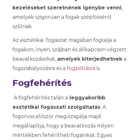
kezeléseket szeretnének igénybe venni
,
amelyek szigorúan a fogak szépítéséről
szólnak.
Az esztétikai fogászat magában foglalja a
fogakon, ínyen, szájban és állkapcson végzett
beavatkozásokat,
amelyek kiterjedhetnek
a
fogszabályozásra és a
fogpótlásra
is.
Fogfehérítés
A fogfehérítés talán a
leggyakoribb
esztétikai fogászati szolgáltatás
. A
fogorvos először megvizsgálja majd
megállapítja, hogy a beavatkozás milyen
mértékben fehérítheti fogainkat. Egyes