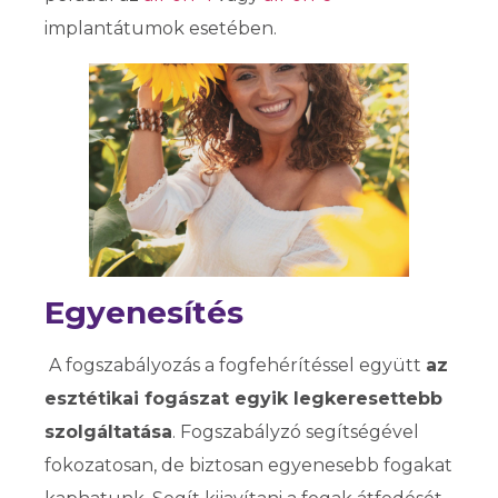
implantátumok esetében.
Egyenesítés
A fogszabályozás a fogfehérítéssel együtt
az
esztétikai fogászat egyik legkeresettebb
szolgáltatása
. Fogszabályzó segítségével
fokozatosan, de biztosan egyenesebb fogakat