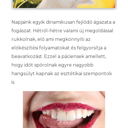
Napjaink egyik dinamikusan fejlődő ágazata a
fogászat. Hétről-hétre valami új megoldással
rukkolnak, elő ami megkönnyíti az
előkészítési folyamatokat és felgyorsítja a
beavatkozást. Ezzel a páciensek amellett,
hogy időt spórolnak egyre nagyobb
hangsúlyt kapnak az esztétikai szempontok
is.