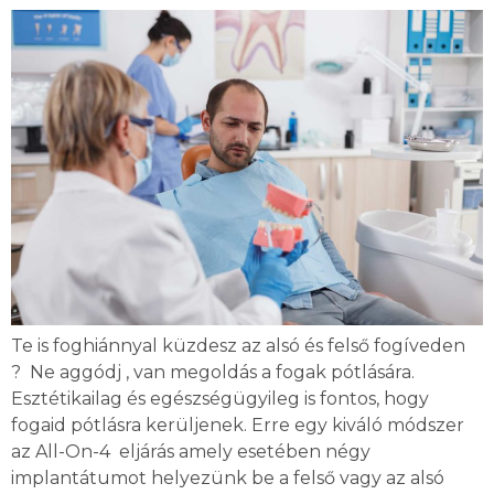
Te is foghiánnyal küzdesz az alsó és felső fogíveden
? Ne aggódj , van megoldás a fogak pótlására.
Esztétikailag és egészségügyileg is fontos, hogy
fogaid pótlásra kerüljenek. Erre egy kiváló módszer
az All-On-4 eljárás amely esetében négy
implantátumot helyezünk be a felső vagy az alsó