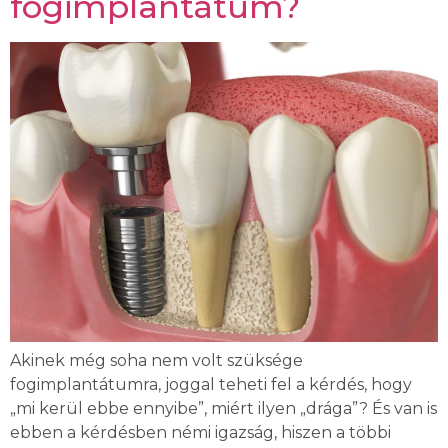
fogimplantátum?
Akinek még soha nem volt szüksége
fogimplantátumra, joggal teheti fel a kérdés, hogy
„mi kerül ebbe ennyibe”, miért ilyen „drága”? És van is
ebben a kérdésben némi igazság, hiszen a többi