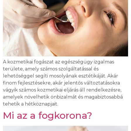
A kozmetikai fogászat az egészségügy izgalmas
területe, amely számos szolgáltatással és
lehetőséggel segíti mosolyának esztétikáját. Akár
finom fejlesztésekre, akár jelentős változtatásokra
vágyik számos kozmetikai eljárás áll rendelkezésre,
amelyek növelhetik önbizalmát és magabiztosabbá
tehetik a hétköznapjait.
Mi az a fogkorona?