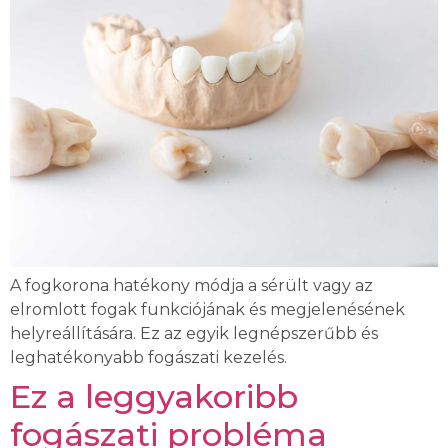
A fogkorona hatékony módja a sérült vagy az
elromlott fogak funkciójának és megjelenésének
helyreállítására. Ez az egyik legnépszerűbb és
leghatékonyabb fogászati ​​kezelés.
Ez a leggyakoribb
fogászati probléma