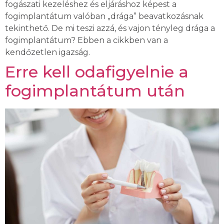
fogászati kezeléshez és eljáráshoz képest a
fogimplantátum valóban „drága” beavatkozásnak
tekinthető. De mi teszi azzá, és vajon tényleg drága a
fogimplantátum? Ebben a cikkben van a
kendőzetlen igazság.
Erre kell odafigyelnie a
fogimplantátum után