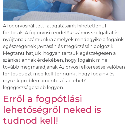
A fogorvosnál tett látogatásaink hihetetlenül
fontosak..A fogorvosi rendelők számos szolgáltatást
nyújtanak számunkra amelyek mindegyike a fogaink
egészségének javitásán és megőrzésén dolgozik.
Megtanulhatjuk hogyan tartsuk egészségesen a
szánkat annak érdekében, hogy fogaink minél
tovább megmaradjanak.Az orvos felkeresése valóban
fontos és ezt meg kell tennünk , hogy fogaink és
ínyünk problémamentes és a lehető
legegészségesebb legyen.
Erről a fogpótlási
lehetőségről neked is
tudnod kell!