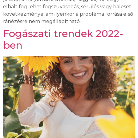
elhalt fog lehet fogszuvasodás, sérülés vagy baleset
következménye, ám ilyenkor a probléma forrása első
ránézésre nem megállapítható.
Fogászati trendek 2022-
ben