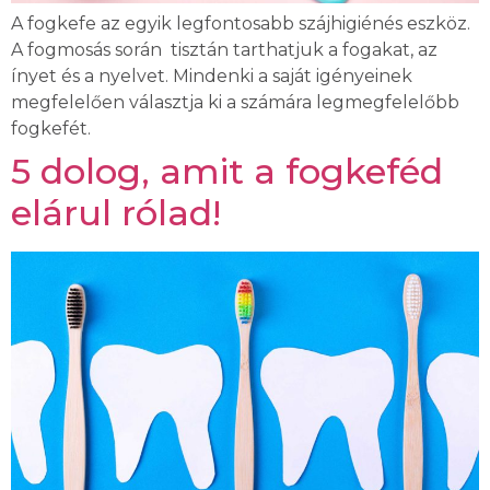
A fogkefe az egyik legfontosabb szájhigiénés eszköz.
A fogmosás során tisztán tarthatjuk a fogakat, az
ínyet és a nyelvet. Mindenki a saját igényeinek
megfelelően választja ki a számára legmegfelelőbb
fogkefét.
5 dolog, amit a fogkeféd
elárul rólad!