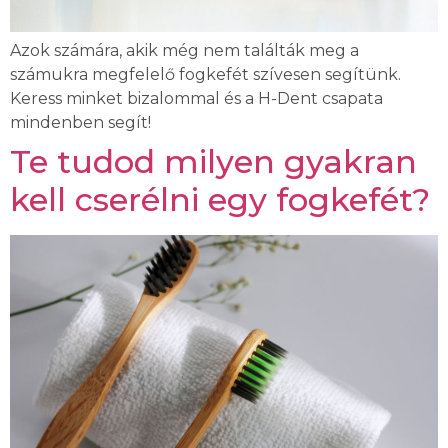
Azok számára, akik még nem találták meg a
számukra megfelelő fogkefét szívesen segítünk.
Keress minket bizalommal és a H-Dent csapata
mindenben segít!
Te tudod milyen gyakran
kell cserélni egy fogkefét?