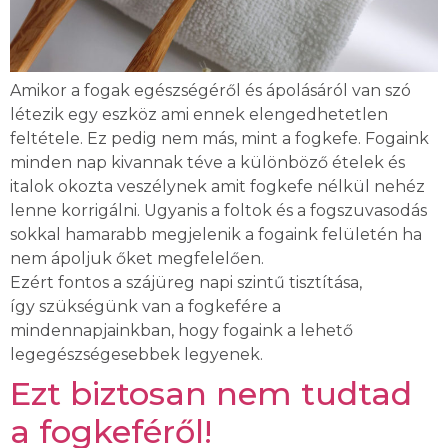
Amikor a fogak egészségéről és ápolásáról van szó
létezik egy eszköz ami ennek elengedhetetlen
feltétele. Ez pedig nem más, mint a fogkefe. Fogaink
minden nap kivannak téve a különböző ételek és
italok okozta veszélynek amit fogkefe nélkül nehéz
lenne korrigálni. Ugyanis a foltok és a fogszuvasodás
sokkal hamarabb megjelenik a fogaink felületén ha
nem ápoljuk őket megfelelően.
Ezért fontos a szájüreg napi szintű tisztítása,
így szükségünk van a fogkefére a
mindennapjainkban, hogy fogaink a lehető
legegészségesebbek legyenek.
Ezt biztosan nem tudtad
a fogkeféről!