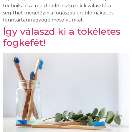
technika és a megfelelő eszközök kiválasztása
segíthet megelőzni a fogászati problémákat és
fenntartani ragyogó mosolyunkat.
Így válaszd ki a tökéletes
fogkefét!