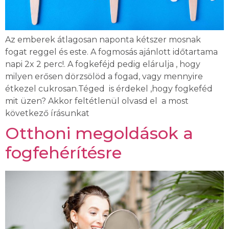
Az emberek átlagosan naponta kétszer mosnak
fogat reggel és este. A fogmosás ajánlott időtartama
napi 2x 2 perc!. A fogkeféjd pedig elárulja , hogy
milyen erősen dörzsölöd a fogad, vagy mennyire
étkezel cukrosan.Téged is érdekel ,hogy fogkeféd
mit üzen? Akkor feltétlenül olvasd el a most
következő írásunkat
Otthoni megoldások a
fogfehérítésre