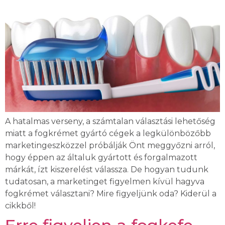
A hatalmas verseny, a számtalan választási lehetőség
miatt a fogkrémet gyártó cégek a legkülönbözőbb
marketingeszközzel próbálják Önt meggyőzni arról,
hogy éppen az általuk gyártott és forgalmazott
márkát, ízt kiszerelést válassza. De hogyan tudunk
tudatosan, a marketinget figyelmen kívül hagyva
fogkrémet választani? Mire figyeljünk oda? Kiderül a
cikkből!